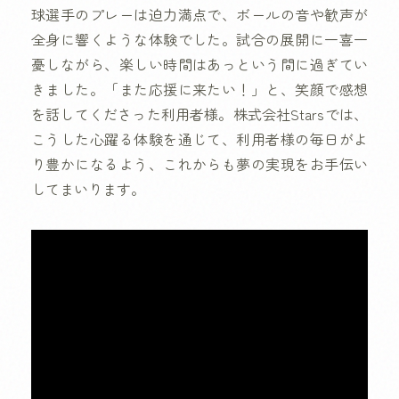
球選手のプレーは迫力満点で、ボールの音や歓声が
全身に響くような体験でした。試合の展開に一喜一
憂しながら、楽しい時間はあっという間に過ぎてい
きました。「また応援に来たい！」と、笑顔で感想
を話してくださった利用者様。株式会社Starsでは、
こうした心躍る体験を通じて、利用者様の毎日がよ
り豊かになるよう、これからも夢の実現をお手伝い
してまいります。