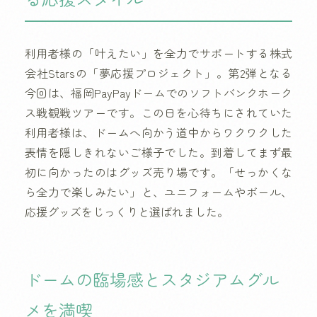
利用者様の「叶えたい」を全力でサポートする株式
会社Starsの「夢応援プロジェクト」。第2弾となる
今回は、福岡PayPayドームでのソフトバンクホーク
ス戦観戦ツアーです。この日を心待ちにされていた
利用者様は、ドームへ向かう道中からワクワクした
表情を隠しきれないご様子でした。到着してまず最
初に向かったのはグッズ売り場です。「せっかくな
ら全力で楽しみたい」と、ユニフォームやボール、
応援グッズをじっくりと選ばれました。
ドームの臨場感とスタジアムグル
メを満喫