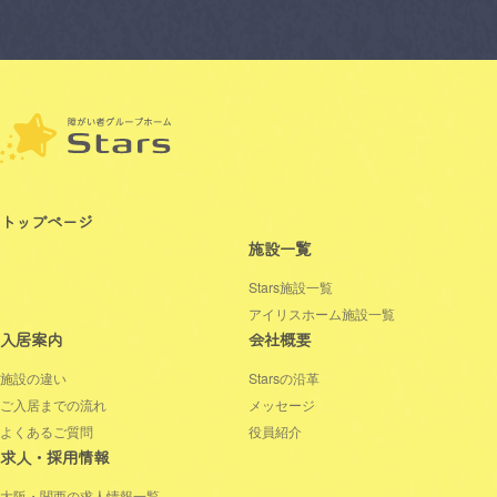
トップページ
施設一覧
Stars施設一覧
アイリスホーム施設一覧
入居案内
会社概要
施設の違い
Starsの沿革
ご入居までの流れ
メッセージ
よくあるご質問
役員紹介
求人・採用情報
大阪・関西の求人情報一覧