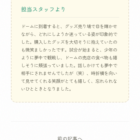
担当スタッフより
ドームに到着すると、グッズ売り場で目を輝かせ
ながら、どれにしようか迷っている姿が印象的で
した。購入したグッズを大切そうに抱えていたの
も微笑ましかったです。試合が始まると、少年の
ように夢中で観戦し、ドームの売店の食べ物も嬉
しそうに頬張っていました。話しかけても夢中で
相手にされませんでしたが（笑）、時折横を向い
て見せてくれる笑顔がとても嬉しく、忘れられな
いひとときとなりました。
前の記事へ