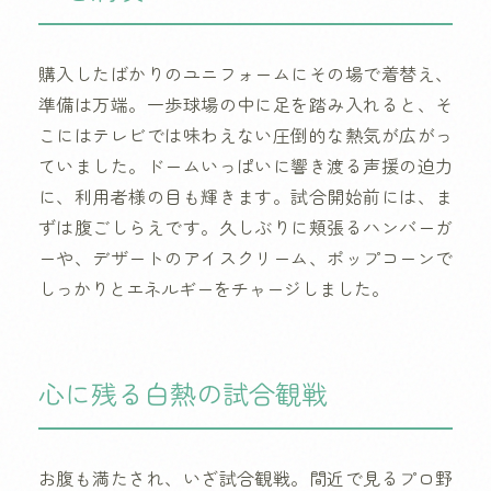
購入したばかりのユニフォームにその場で着替え、
準備は万端。一歩球場の中に足を踏み入れると、そ
こにはテレビでは味わえない圧倒的な熱気が広がっ
ていました。ドームいっぱいに響き渡る声援の迫力
に、利用者様の目も輝きます。試合開始前には、ま
ずは腹ごしらえです。久しぶりに頬張るハンバーガ
ーや、デザートのアイスクリーム、ポップコーンで
しっかりとエネルギーをチャージしました。
心に残る白熱の試合観戦
お腹も満たされ、いざ試合観戦。間近で見るプロ野