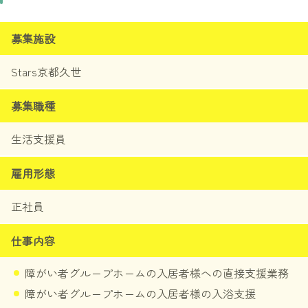
Starsの沿革
募集施設
メッセージ
Stars京都久世
役員紹介
募集職種
求人・採用情報
生活支援員
大阪・関西エリアでの募集
雇用形態
関東エリアでの募集
正社員
九州エリアでの募集
仕事内容
障がい者グループホームの入居者様への直接支援業務
障がい者グループホームの入居者様の入浴支援