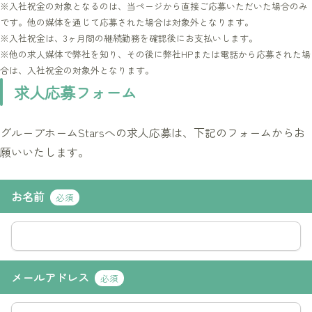
※入社祝金の対象となるのは、当ページから直接ご応募いただいた場合のみ
です。他の媒体を通じて応募された場合は対象外となります。
※入社祝金は、3ヶ月間の継続勤務を確認後にお支払いします。
※他の求人媒体で弊社を知り、その後に弊社HPまたは電話から応募された場
合は、入社祝金の対象外となります。
求人応募フォーム
グループホームStarsへの求人応募は、下記のフォームからお
願いいたします。
お名前
必須
メールアドレス
必須