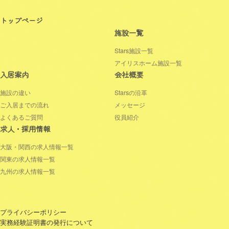
トップページ
施設一覧
Stars施設一覧
アイリスホーム施設一覧
入居案内
会社概要
施設の違い
Starsの沿革
ご入居までの流れ
メッセージ
よくあるご質問
役員紹介
求人・採用情報
大阪・関西の求人情報一覧
関東の求人情報一覧
九州の求人情報一覧
プライバシーポリシー
実務経験証明書の発行について