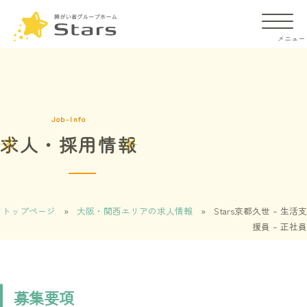
Job-Info
求人・採用情報
施設の違い
ご入居までの流れ
トップページ
»
大阪・関西エリアの求人情報
»
Stars京都久世 – 生活支
援員 – 正社員
よくあるご質問
会社概要
募集要項