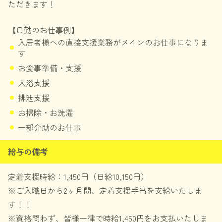
ただきます！
【日勤のお仕事例】
入居者様への直接支援業務がメインのお仕事になりま
す
お食事準備・支援
入浴支援
排泄支援
お掃除・お洗濯
一部介助のお仕事
給与の備考
定着支援時給：1,450円（日給10,150円）
※ご入職日から2ヶ月間、定着支援手当を支給いたしま
す！！
※資格問わず、皆様一律で時給1,450円をお支払いたしま