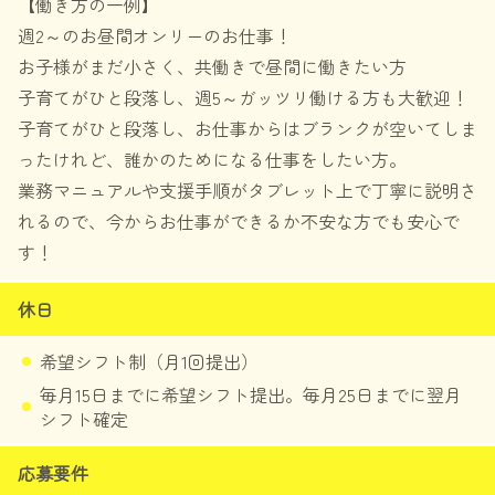
【働き方の一例】
週2～のお昼間オンリーのお仕事！
お子様がまだ小さく、共働きで昼間に働きたい方
子育てがひと段落し、週5～ガッツリ働ける方も大歓迎！
子育てがひと段落し、お仕事からはブランクが空いてしま
ったけれど、誰かのためになる仕事をしたい方。
業務マニュアルや支援手順がタブレット上で丁寧に説明さ
れるので、今からお仕事ができるか不安な方でも安心で
す！
休日
希望シフト制（月1回提出）
毎月15日までに希望シフト提出。毎月25日までに翌月
シフト確定
応募要件