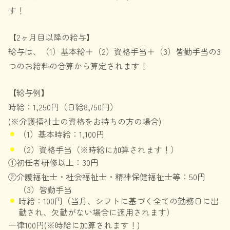
す！
【2ヶ月目以降の給与】
給与は、（1）基本給＋（2）資格手当＋（3）皆勤手当の3
つのお給料の合算から算定されます！
【給与例】
時給：1,250円（日給8,750円）
(※介護福祉士の資格をお持ちの方の場合)
（1）基本時給：1,100円
（2）資格手当（※時給に加算されます！）
①初任者研修以上：30円
②介護福祉士・社会福祉士・精神保健福祉士等：50円
（3）皆勤手当
時給：100円（当月、シフトに基づく全ての勤務日に出
勤され、欠勤がない場合に適用されます）
一律100円(※時給に加算されます！)