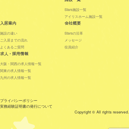
Stars施設一覧
アイリスホーム施設一覧
入居案内
会社概要
施設の違い
Starsの沿革
ご入居までの流れ
メッセージ
よくあるご質問
役員紹介
求人・採用情報
大阪・関西の求人情報一覧
関東の求人情報一覧
九州の求人情報一覧
プライバシーポリシー
実務経験証明書の発行について
Copyright © All rights reserved.