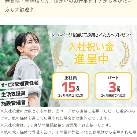
無資格・未経験の方、障がいのお仕事をイチから学びたい
方も大歓迎♪
※入社祝金の対象となるのは、当ページから直接ご応募いただいた場合のみ
です。他の媒体を通じて応募された場合は対象外となります。
※入社祝金は、3ヶ月間の継続勤務を確認後にお支払いします。
※他の求人媒体で弊社を知り、その後に弊社HPまたは電話から応募された場