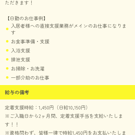
ただきます！
【日勤のお仕事例】
入居者様への直接支援業務がメインのお仕事になりま
す
お食事準備・支援
入浴支援
排泄支援
お掃除・お洗濯
一部介助のお仕事
給与の備考
定着支援時給：1,450円（日給10,150円）
※ご入職日から2ヶ月間、定着支援手当を支給いたしま
す！！
※資格問わず、皆様一律で時給1,450円をお支払いたしま