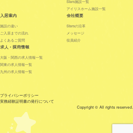
Stars施設一覧
アイリスホーム施設一覧
入居案内
会社概要
施設の違い
Starsの沿革
ご入居までの流れ
メッセージ
よくあるご質問
役員紹介
求人・採用情報
大阪・関西の求人情報一覧
関東の求人情報一覧
九州の求人情報一覧
プライバシーポリシー
実務経験証明書の発行について
Copyright © All rights reserved.