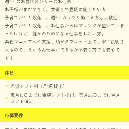
週2～のお昼間オンリーのお仕事！
お子様がまだ小さく、共働きで昼間に働きたい方
子育てがひと段落し、週5～ガッツリ働ける方も大歓迎！
子育てがひと段落し、お仕事からはブランクが空いてしま
ったけれど、誰かのためになる仕事をしたい方。
業務マニュアルや支援手順がタブレット上で丁寧に説明さ
れるので、今からお仕事ができるか不安な方でも安心で
す！
休日
希望シフト制（月1回提出）
毎月15日までに希望シフト提出。毎月25日までに翌月
シフト確定
応募要件