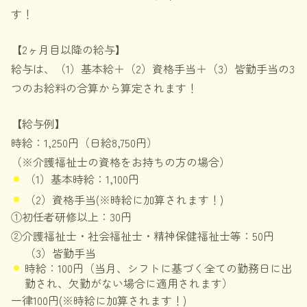
す！
【2ヶ月目以降の給与】
給与は、（1）基本給＋（2）資格手当＋（3）皆勤手当の3
つのお給料の合算から算定されます！
【給与例】
時給：1,250円（日給8,750円）
（※介護福祉士の資格をお持ちの方の場合）
（1）基本時給：1,100円
（2）資格手当(※時給に加算されます！)
①初任者研修以上：30円
②介護福祉士・社会福祉士・精神保健福祉士等：50円
（3）皆勤手当
時給：100円（当月、シフトに基づく全ての勤務日に出
勤され、欠勤がない場合に適用されます）
一律100円(※時給に加算されます！)