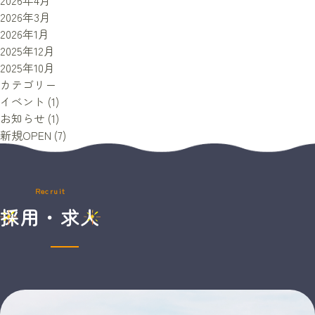
2026年4月
Starsの沿革
2026年3月
2026年1月
メッセージ
2025年12月
2025年10月
役員紹介
カテゴリー
イベント
(1)
お知らせ
(1)
求人・採用情報
新規OPEN
(7)
大阪・関西エリアでの募集
関東エリアでの募集
Recruit
採用・求人
九州エリアでの募集