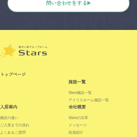
問い合わせをする
トップページ
施設一覧
Stars施設一覧
アイリスホーム施設一覧
入居案内
会社概要
施設の違い
Starsの沿革
ご入居までの流れ
メッセージ
よくあるご質問
役員紹介