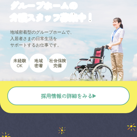
グループホーム
の
介護スタッフ募集中！
地域密着型のグループホームで、
入居者さまの日常生活を
サポートするお仕事です。
未経験
地域
社会保険
OK
密着
完備
採用情報の詳細をみる